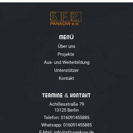
MEN
Ü
Über uns
Projekte
Aus- und Weiterbildung
Unterstützer
Kontakt
TERMINE & KONTAKT
Achillesstraße 79
13125 Berlin
Telefon: 016091455885
Whatsapp: 016091455885
E-Mail: info@sfz-pankow.de